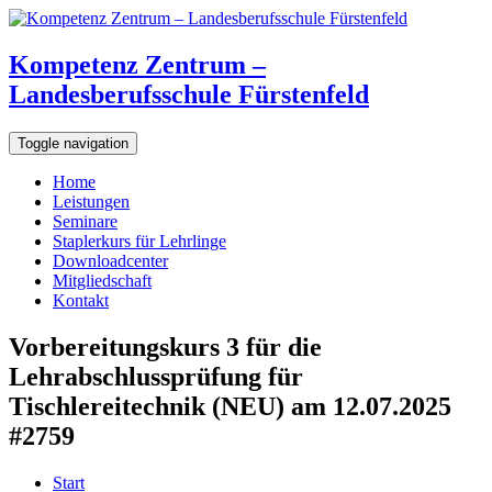
Kompetenz Zentrum –
Landesberufsschule Fürstenfeld
Toggle navigation
Home
Leistungen
Seminare
Staplerkurs für Lehrlinge
Downloadcenter
Mitgliedschaft
Kontakt
Vorbereitungskurs 3 für die
Lehrabschlussprüfung für
Tischlereitechnik (NEU) am 12.07.2025
#2759
Start