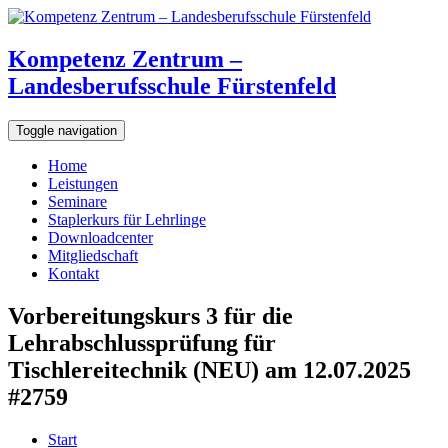
Kompetenz Zentrum –
Landesberufsschule Fürstenfeld
Toggle navigation
Home
Leistungen
Seminare
Staplerkurs für Lehrlinge
Downloadcenter
Mitgliedschaft
Kontakt
Vorbereitungskurs 3 für die
Lehrabschlussprüfung für
Tischlereitechnik (NEU) am 12.07.2025
#2759
Start