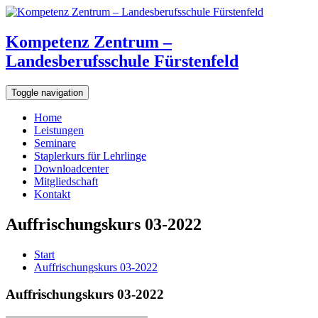
Kompetenz Zentrum –
Landesberufsschule Fürstenfeld
Toggle navigation
Home
Leistungen
Seminare
Staplerkurs für Lehrlinge
Downloadcenter
Mitgliedschaft
Kontakt
Auffrischungskurs 03-2022
Start
Auffrischungskurs 03-2022
Auffrischungskurs 03-2022