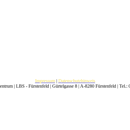
Impressum
|
Datenschutzhinweis
trum | LBS - Fürstenfeld | Gürtelgasse 8 | A-8280 Fürstenfeld | Tel.