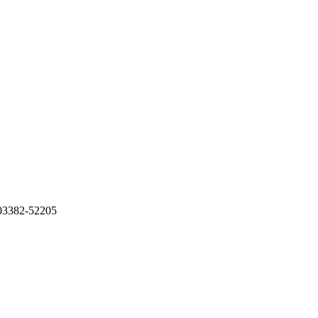
: 03382-52205