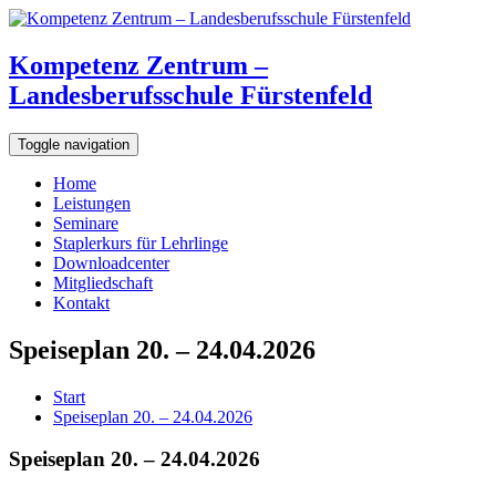
Kompetenz Zentrum –
Landesberufsschule Fürstenfeld
Toggle navigation
Home
Leistungen
Seminare
Staplerkurs für Lehrlinge
Downloadcenter
Mitgliedschaft
Kontakt
Speiseplan 20. – 24.04.2026
Start
Speiseplan 20. – 24.04.2026
Speiseplan 20. – 24.04.2026