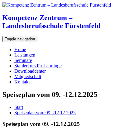
Kompetenz Zentrum –
Landesberufsschule Fürstenfeld
Toggle navigation
Home
Leistungen
Seminare
Staplerkurs für Lehrlinge
Downloadcenter
Mitgliedschaft
Kontakt
Speiseplan vom 09. -12.12.2025
Start
Speiseplan vom 09. -12.12.2025
Speiseplan vom 09. -12.12.2025