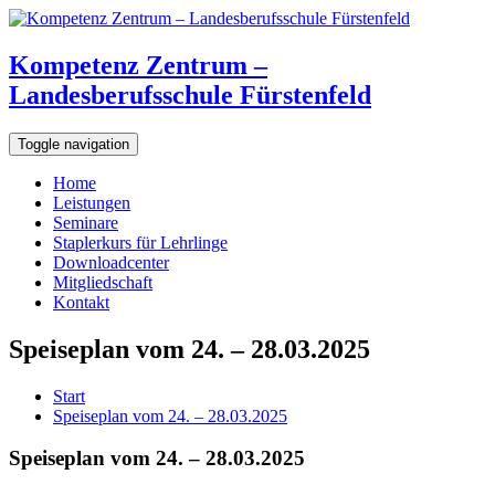
Kompetenz Zentrum –
Landesberufsschule Fürstenfeld
Toggle navigation
Home
Leistungen
Seminare
Staplerkurs für Lehrlinge
Downloadcenter
Mitgliedschaft
Kontakt
Speiseplan vom 24. – 28.03.2025
Start
Speiseplan vom 24. – 28.03.2025
Speiseplan vom 24. – 28.03.2025