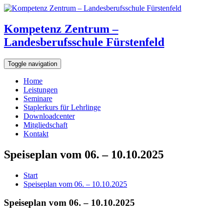
Kompetenz Zentrum –
Landesberufsschule Fürstenfeld
Toggle navigation
Home
Leistungen
Seminare
Staplerkurs für Lehrlinge
Downloadcenter
Mitgliedschaft
Kontakt
Speiseplan vom 06. – 10.10.2025
Start
Speiseplan vom 06. – 10.10.2025
Speiseplan vom 06. – 10.10.2025